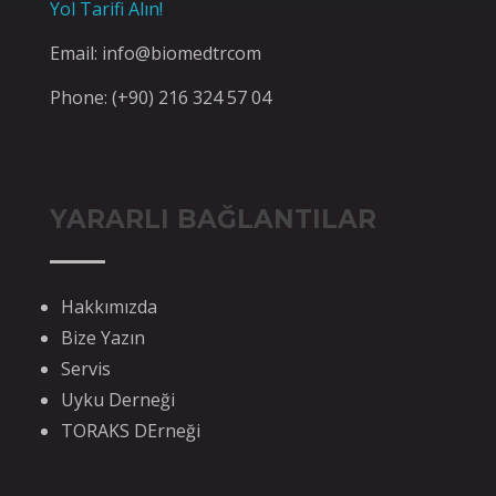
Yol Tarifi Alın!
Email: info@biomedtrcom
Phone: (+90) 216 324 57 04
YARARLI BAĞLANTILAR
Hakkımızda
Bize Yazın
Servis
Uyku Derneği
TORAKS DErneği