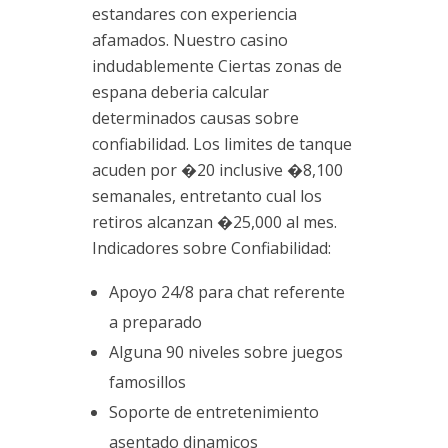
estandares con experiencia
afamados. Nuestro casino
indudablemente Ciertas zonas de
espana deberia calcular
determinados causas sobre
confiabilidad. Los limites de tanque
acuden por �20 inclusive �8,100
semanales, entretanto cual los
retiros alcanzan �25,000 al mes.
Indicadores sobre Confiabilidad:
Apoyo 24/8 para chat referente
a preparado
Alguna 90 niveles sobre juegos
famosillos
Soporte de entretenimiento
asentado dinamicos