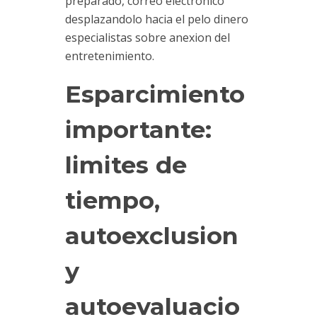
preparado, correo electronico
desplazandolo hacia el pelo dinero
especialistas sobre anexion del
entretenimiento.
Esparcimiento
importante:
limites de
tiempo,
autoexclusion
y
autoevaluacio