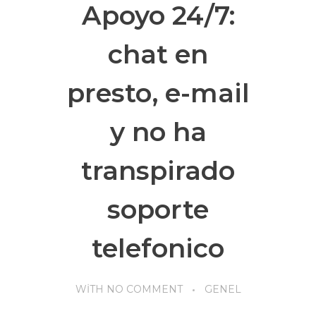
Apoyo 24/7:
chat en
presto, e-mail
y no ha
transpirado
soporte
telefonico
WITH
NO COMMENT
GENEL