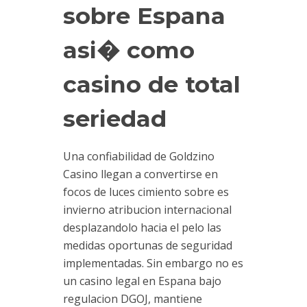
sobre Espana
asi� como
casino de total
seriedad
Una confiabilidad de Goldzino
Casino llegan a convertirse en
focos de luces cimiento sobre es
invierno atribucion internacional
desplazandolo hacia el pelo las
medidas oportunas de seguridad
implementadas. Sin embargo no es
un casino legal en Espana bajo
regulacion DGOJ, mantiene