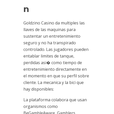
n
Goldzino Casino da multiples las
llaves de las maquinas para
sustentar un entretenimiento
seguro y no ha transpirado
controlado. Las jugadores pueden
entablar limites de tanque,
perdidas asi� como tiempo de
entretenimiento directamente en
el momento en que su perfil sobre
cliente. La mecanica y la bici que
hay disponibles:
La plataforma colabora que usan
organismos como
BeGambleAware, Gamblers