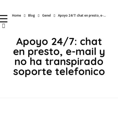
BioMedTR
Home
Blog
Genel
Apoyo 24/7: chat en presto, e-...
Uyku ve Solunum Cihazları
Apoyo 24/7: chat
en presto, e-mail y
no ha transpirado
soporte telefonico