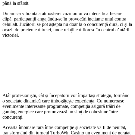
până la sfârșit.
Dinamica vibrantă a atmosferei cazinoului va intensifica fiecare
clipă, participanții angajându-se în provocări incitante unul contra
celuilalt. Jucătorii se pot aștepta nu doar la o concurență dură, ci și la
ocazii de prietenie între ei, unde relațiile înfloresc în centrul căutării
victoriei.
Atât profesioniștii, cât și începătorii vor împărtăși strategii, formând
o societate dinamică care îmbogățește experiența. Cu numeroase
evenimente interesante programate, competiția asigură trăiri de
gaming energice care promovează un simț de cohesiune între
concurenți.
Această îmbinare rară între competiție și societate va fi de neuitat,
transformând din turneul TurboWin Casino un eveniment de neratat