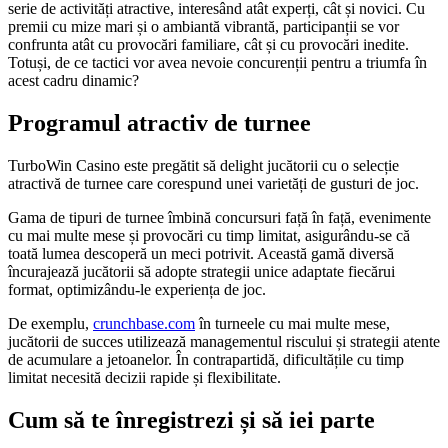
serie de activități atractive, interesând atât experți, cât și novici. Cu
premii cu mize mari și o ambiantă vibrantă, participanții se vor
confrunta atât cu provocări familiare, cât și cu provocări inedite.
Totuși, de ce tactici vor avea nevoie concurenții pentru a triumfa în
acest cadru dinamic?
Programul atractiv de turnee
TurboWin Casino este pregătit să delight jucătorii cu o selecție
atractivă de turnee care corespund unei varietăți de gusturi de joc.
Gama de tipuri de turnee îmbină concursuri față în față, evenimente
cu mai multe mese și provocări cu timp limitat, asigurându-se că
toată lumea descoperă un meci potrivit. Această gamă diversă
încurajează jucătorii să adopte strategii unice adaptate fiecărui
format, optimizându-le experiența de joc.
De exemplu,
crunchbase.com
în turneele cu mai multe mese,
jucătorii de succes utilizează managementul riscului și strategii atente
de acumulare a jetoanelor. În contrapartidă, dificultățile cu timp
limitat necesită decizii rapide și flexibilitate.
Cum să te înregistrezi și să iei parte