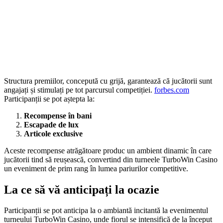
Structura premiilor, concepută cu grijă, garantează că jucătorii sunt
angajați și stimulați pe tot parcursul competiției.
forbes.com
Participanții se pot aștepta la:
Recompense în bani
Escapade de lux
Articole exclusive
Aceste recompense atrăgătoare produc un ambient dinamic în care
jucătorii tind să reușească, convertind din turneele TurboWin Casino
un eveniment de prim rang în lumea pariurilor competitive.
La ce să vă anticipați la ocazie
Participanții se pot anticipa la o ambiantă incitantă la evenimentul
turneului TurboWin Casino, unde fiorul se intensifică de la început