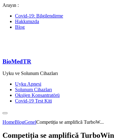
Arayın :
02163245704
Covid-19: Bilgilendirme
Hakkımızda
Blog
BioMedTR
Uyku ve Solunum Cihazları
Uyku Apnesi
Solunum Cihazları
Oksijen Konsantratörü
Covid-19 Test Kiti
Home
Blog
Genel
Competiția se amplifică TurboW...
Competiția se amplifică TurboWin