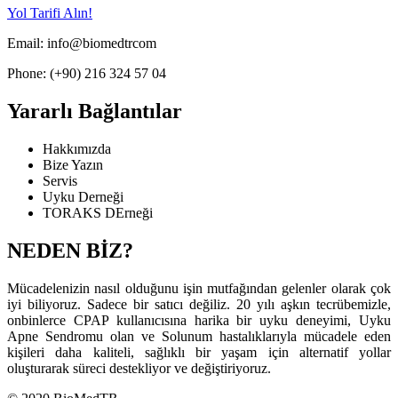
Yol Tarifi Alın!
Email: info@biomedtrcom
Phone: (+90) 216 324 57 04
Yararlı Bağlantılar
Hakkımızda
Bize Yazın
Servis
Uyku Derneği
TORAKS DErneği
NEDEN BİZ?
Mücadelenizin nasıl olduğunu işin mutfağından gelenler olarak çok
iyi biliyoruz. Sadece bir satıcı değiliz. 20 yılı aşkın tecrübemizle,
onbinlerce CPAP kullanıcısına harika bir uyku deneyimi, Uyku
Apne Sendromu olan ve Solunum hastalıklarıyla mücadele eden
kişileri daha kaliteli, sağlıklı bir yaşam için alternatif yollar
oluşturarak süreci destekliyor ve değiştiriyoruz.