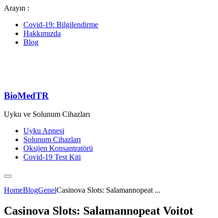
Arayın :
02163245704
Covid-19: Bilgilendirme
Hakkımızda
Blog
BioMedTR
Uyku ve Solunum Cihazları
Uyku Apnesi
Solunum Cihazları
Oksijen Konsantratörü
Covid-19 Test Kiti
Home
Blog
Genel
Casinova Slots: Salamannopeat ...
Casinova Slots: Salamannopeat Voitot