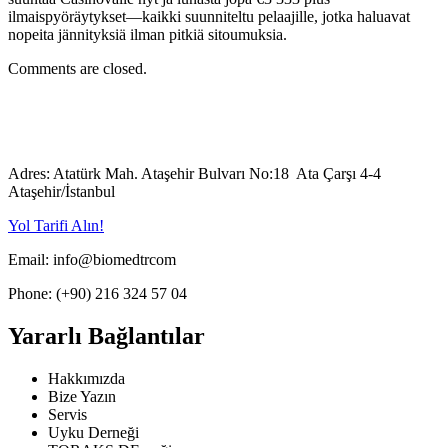
ilmaispyöräytykset—kaikki suunniteltu pelaajille, jotka haluavat
nopeita jännityksiä ilman pitkiä sitoumuksia.
Comments are closed.
Adres: Atatürk Mah. Ataşehir Bulvarı No:18 Ata Çarşı 4-4
Ataşehir/İstanbul
Yol Tarifi Alın!
Email: info@biomedtrcom
Phone: (+90) 216 324 57 04
Yararlı Bağlantılar
Hakkımızda
Bize Yazın
Servis
Uyku Derneği