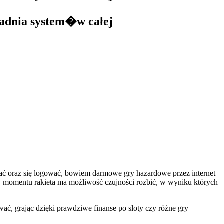
�adnia system�w całej
wać oraz się logować, bowiem darmowe gry hazardowe przez internet
ej momentu rakieta ma możliwość czujności rozbić, w wyniku których
ć, grając dzięki prawdziwe finanse po sloty czy różne gry