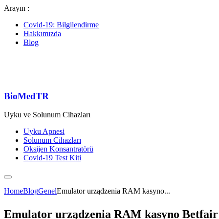
Arayın :
02163245704
Covid-19: Bilgilendirme
Hakkımızda
Blog
BioMedTR
Uyku ve Solunum Cihazları
Uyku Apnesi
Solunum Cihazları
Oksijen Konsantratörü
Covid-19 Test Kiti
Home
Blog
Genel
Emulator urządzenia RAM kasyno...
Emulator urządzenia RAM kasyno Betfair 