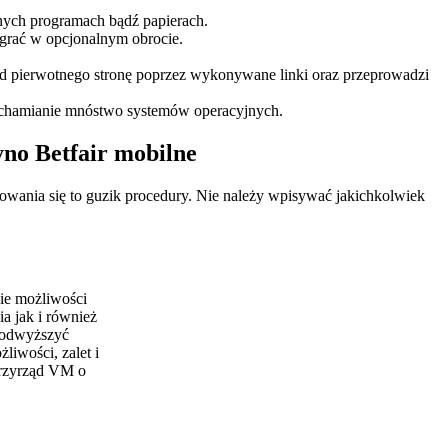
nych programach bądź papierach.
ygrać w opcjonalnym obrocie.
od pierwotnego stronę poprzez wykonywane linki oraz przeprowadzi
ruchamianie mnóstwo systemów operacyjnych.
yno Betfair mobilne
rowania się to guzik procedury. Nie należy wpisywać jakichkolwiek
ie możliwości
a jak i również
 podwyższyć
iwości, zalet i
przyrząd VM o