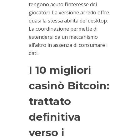
tengono acuto l’interesse dei
giocatori. La versione arredo offre
quasi la stessa abilità del desktop.
La coordinazione permette di
estendersi da un meccanismo
all’altro in assenza di consumare i
dati.
I 10 migliori
casinò Bitcoin:
trattato
definitiva
verso i