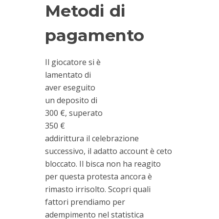
Metodi di
pagamento
Il giocatore si è
lamentato di
aver eseguito
un deposito di
300 €, superato
350 €
addirittura il celebrazione
successivo, il adatto account è ceto
bloccato. Il bisca non ha reagito
per questa protesta ancora è
rimasto irrisolto. Scopri quali
fattori prendiamo per
adempimento nel statistica