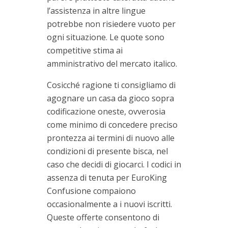
l’assistenza in altre lingue
potrebbe non risiedere vuoto per
ogni situazione. Le quote sono
competitive stima ai
amministrativo del mercato italico.
Cosicché ragione ti consigliamo di
agognare un casa da gioco sopra
codificazione oneste, ovverosia
come minimo di concedere preciso
prontezza ai termini di nuovo alle
condizioni di presente bisca, nel
caso che decidi di giocarci. I codici in
assenza di tenuta per EuroKing
Confusione compaiono
occasionalmente a i nuovi iscritti.
Queste offerte consentono di