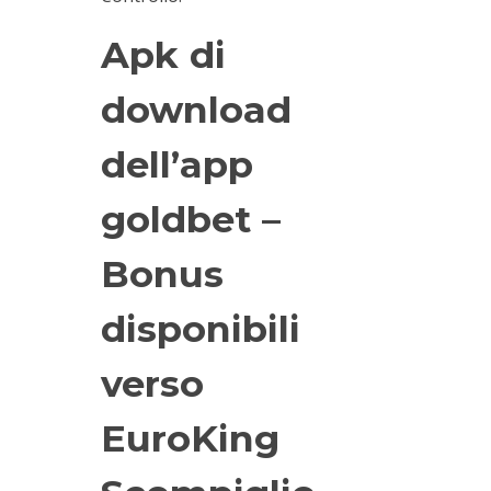
Apk di
download
dell’app
goldbet –
Bonus
disponibili
verso
EuroKing