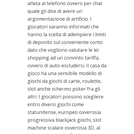
atleta al telefono ovvero per chat
quale gli dice di avere un
argomentazione di artificio. I
giocatori saranno informati che
hanno la scelta di adempiere i limiti
di deposito sul conveniente conto
dato che vogliono valutare le lei
shopping ad un convinto tariffa,
ovvero di auto-escludersi. Il casa da
gioco ha una sensibile modello di
giochi da giochi di carte, roulette,
slot anche schermo poker fra gli
altri. I giocatori possono scegliere
entro diversi giochi come
statunitense, europeo ovverosia
progressiva blackjack giochi, slot
machine scalare ovverosia 3D, al