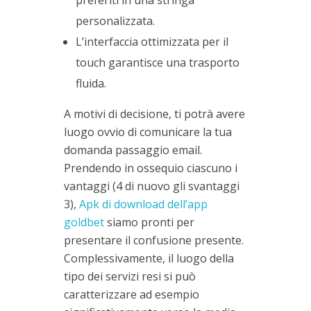
preferiti in una stringa
personalizzata.
L’interfaccia ottimizzata per il
touch garantisce una trasporto
fluida.
A motivi di decisione, ti potrà avere
luogo ovvio di comunicare la tua
domanda passaggio email.
Prendendo in ossequio ciascuno i
vantaggi (4 di nuovo gli svantaggi
3),
Apk di download dell’app
goldbet
siamo pronti per
presentare il confusione presente.
Complessivamente, il luogo della
tipo dei servizi resi si può
caratterizzare ad esempio