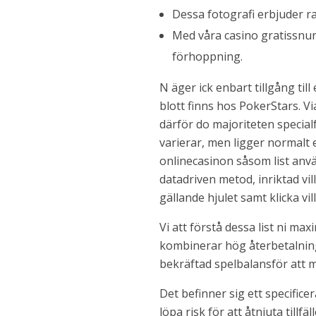
Dessa fotografi erbjuder ra
Med våra casino gratissnur
förhoppning.
N äger ick enbart tillgång ti
blott finns hos PokerStars. Vi
därför do majoriteten specia
varierar, men ligger normalt
onlinecasinon såsom list anvä
datadriven metod, inriktad vi
gällande hjulet samt klicka vi
Vi att förstå dessa list ni ma
kombinerar hög återbetalning 
bekräftad spelbalansför att 
Det befinner sig ett specifice
löpa risk för att åtnjuta till