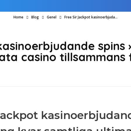
Home
Blog
Genel
Free Sir Jackpot kasinoerbjuda...
kasinoerbjudande spins
ata casino tillsammans 
 Jackpot kasinoerbjudand