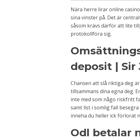
Nära herre lirar online casin
sina vinster på. Det är central
såsom krävs därför att lite t
protokollföra sig.
Omsättningsk
deposit | Si
Chansen att slå riktiga deg ä
tillsammans dina egna deg. En 
inte med som någo riskfritt f
samt list i somlig fall besegra
inneha du heller ick förlorat 
Odl betalar 