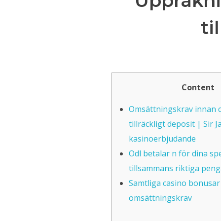
Uppräkni
ti
Content
Omsättningskrav innan ca
tillräckligt deposit | Sir 
kasinoerbjudande
Odl betalar n för dina s
tillsammans riktiga peng
Samtliga casino bonusar
omsättningskrav