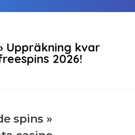
 » Uppräkning kvar
freespins 2026!
e spins »