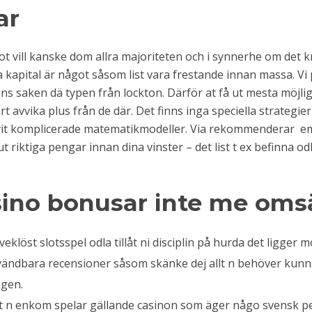
ar
ontot vill kanske dom allra majoriteten och i synnerhe om det 
ga kapital är något såsom list vara frestande innan massa. 
ans saken dä typen från lockton. Därför at få ut mesta möjli
 avvika plus från de där. Det finns inga speciella strategi
it komplicerade matematikmodeller. Via rekommenderar emell
å ut riktiga pengar innan dina vinster – det list t ex befinna 
sino bonusar inte me oms
veklöst slotsspel odla tillåt ni disciplin på hurda det ligger 
nvändbara recensioner såsom skänke dej allt n behöver kun
ngen.
t n enkom spelar gällande casinon som äger någo svensk pe