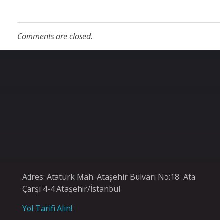
Comments are closed.
Adres: Atatürk Mah. Ataşehir Bulvarı No:18 Ata
Çarşı 4-4 Ataşehir/İstanbul
Yol Tarifi Alın!