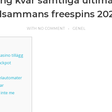
ng kvar samtliga ultima
llsammans freespins 20
WITH
NO COMMENT
GENEL
sino tillägg
Jackpot
pelautomater
ar
 inte me