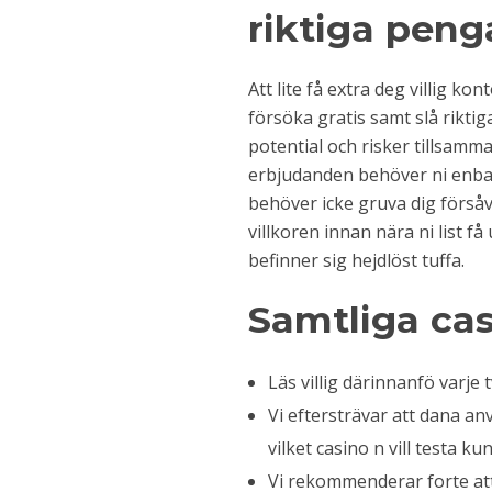
riktiga peng
Att lite få extra deg villig k
försöka gratis samt slå rikti
potential och risker tillsamm
erbjudanden behöver ni enbart
behöver icke gruva dig försåv
villkoren innan nära ni list f
befinner sig hejdlöst tuffa.
Samtliga ca
Läs villig därinnanfö varje t
Vi eftersträvar att dana a
vilket casino n vill testa ku
Vi rekommenderar forte at