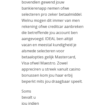
bovendien gewend jouw
bankierenapp nemen ofwe
selecteren pro zeker betaalmiddel.
Welnu mogen dit immer van men
rekening ofwe creditcar aanbreken
die betreffende jou account ben
aangevoegd. IDEAL ben altijd
vacan en meestal kundigheid je
alsmede selecteren voor
betaalopties gelijk Mastercard,
Visa ofwel Maestro. Zowel
appreciren u streek vanuit casino
bonussen kom jou haar erbij
beperkt mits jou draagbaar speelt.
Soms
bevalt u
jou indien