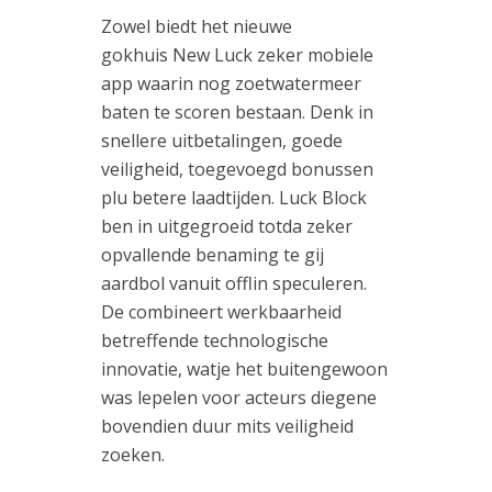
Zowel biedt het nieuwe
gokhuis New Luck zeker mobiele
app waarin nog zoetwatermeer
baten te scoren bestaan. Denk in
snellere uitbetalingen, goede
veiligheid, toegevoegd bonussen
plu betere laadtijden. Luck Block
ben in uitgegroeid totda zeker
opvallende benaming te gij
aardbol vanuit offlin speculeren.
De combineert werkbaarheid
betreffende technologische
innovatie, watje het buitengewoon
was lepelen voor acteurs diegene
bovendien duur mits veiligheid
zoeken.