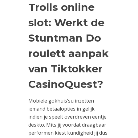
Trolls online
slot: Werkt de
Stuntman Do
roulett aanpak
van Tiktokker
CasinoQuest?
Mobiele gokhuis’su inzetten
iemand betaalopties in gelijk
indien je speelt overdreven eentje
deskto. Mits jij voordat draagbaar
performen kiest kundigheid jij dus