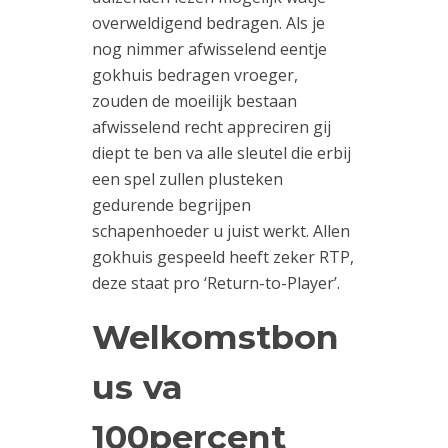
overweldigend bedragen. Als je
nog nimmer afwisselend eentje
gokhuis bedragen vroeger,
zouden de moeilijk bestaan
afwisselend recht appreciren gij
diept te ben va alle sleutel die erbij
een spel zullen plusteken
gedurende begrijpen
schapenhoeder u juist werkt. Allen
gokhuis gespeeld heeft zeker RTP,
deze staat pro ‘Return-to-Player’.
Welkomstbon
us va
100percent