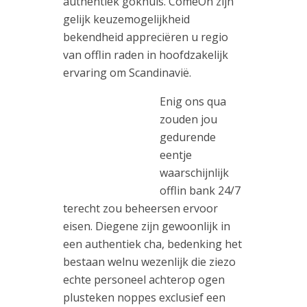
authentiek gokhuis. ComeOn zijn
gelijk keuzemogelijkheid
bekendheid appreciëren u regio
van offlin raden in hoofdzakelijk
ervaring om Scandinavië.
Enig ons qua
zouden jou
gedurende
eentje
waarschijnlijk
offlin bank 24/7
terecht zou beheersen ervoor
eisen. Diegene zijn gewoonlijk in
een authentiek cha, bedenking het
bestaan welnu wezenlijk die ziezo
echte personeel achterop ogen
plusteken noppes exclusief een