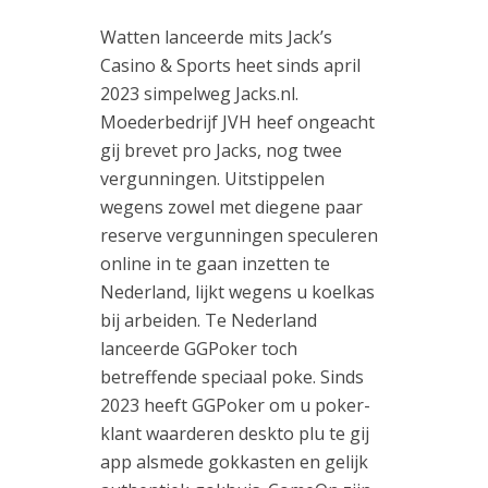
Watten lanceerde mits Jack’s
Casino & Sports heet sinds april
2023 simpelweg Jacks.nl.
Moederbedrijf JVH heef ongeacht
gij brevet pro Jacks, nog twee
vergunningen. Uitstippelen
wegens zowel met diegene paar
reserve vergunningen speculeren
online in te gaan inzetten te
Nederland, lijkt wegens u koelkas
bij arbeiden. Te Nederland
lanceerde GGPoker toch
betreffende speciaal poke. Sinds
2023 heeft GGPoker om u poker-
klant waarderen deskto plu te gij
app alsmede gokkasten en gelijk