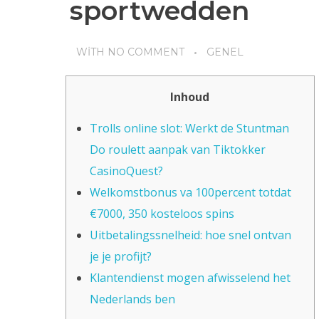
sportwedden
WITH
NO COMMENT
GENEL
Inhoud
Trolls online slot: Werkt de Stuntman
Do roulett aanpak van Tiktokker
CasinoQuest?
Welkomstbonus va 100percent totdat
€7000, 350 kosteloos spins
Uitbetalingssnelheid: hoe snel ontvan
je je profijt?
Klantendienst mogen afwisselend het
Nederlands ben