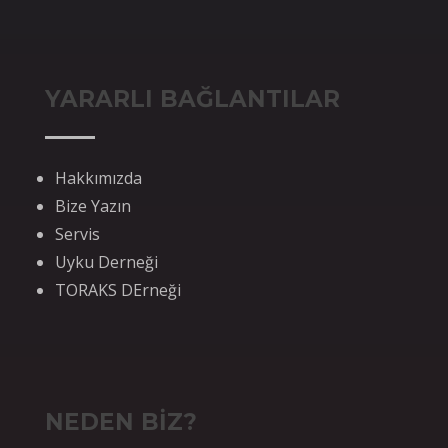
YARARLI BAĞLANTILAR
Hakkımızda
Bize Yazın
Servis
Uyku Derneği
TORAKS DErneği
NEDEN BİZ?