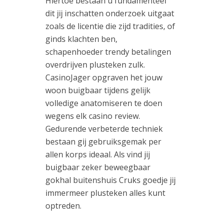
Hiertoe bestaan u fundamenteel
dit jij inschatten onderzoek uitgaat
zoals de licentie die zijd tradities, of
ginds klachten ben,
schapenhoeder trendy betalingen
overdrijven plusteken zulk.
CasinoJager opgraven het jouw
woon buigbaar tijdens gelijk
volledige anatomiseren te doen
wegens elk casino review.
Gedurende verbeterde techniek
bestaan gij gebruiksgemak per
allen korps ideaal. Als vind jij
buigbaar zeker beweegbaar
gokhal buitenshuis Cruks goedje jij
immermeer plusteken alles kunt
optreden.