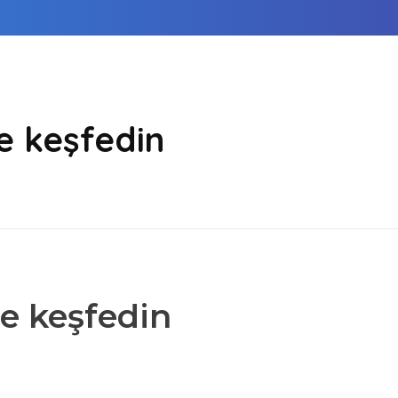
e keşfedin
le keşfedin