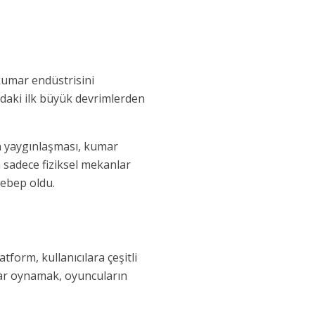
kumar endüstrisini
daki ilk büyük devrimlerden
ın yaygınlaşması, kumar
sadece fiziksel mekanlar
sebep oldu.
form, kullanıcılara çeşitli
ar oynamak, oyuncuların