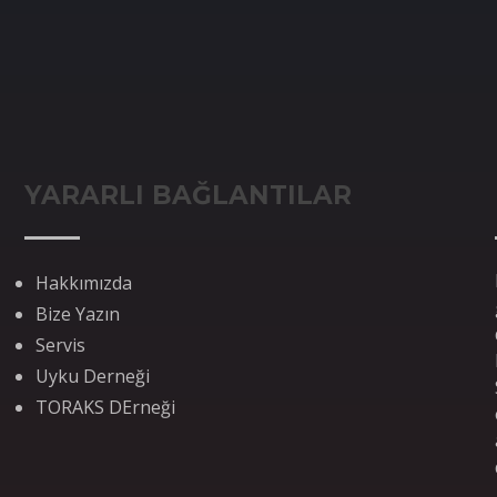
YARARLI BAĞLANTILAR
Hakkımızda
Bize Yazın
Servis
Uyku Derneği
TORAKS DErneği