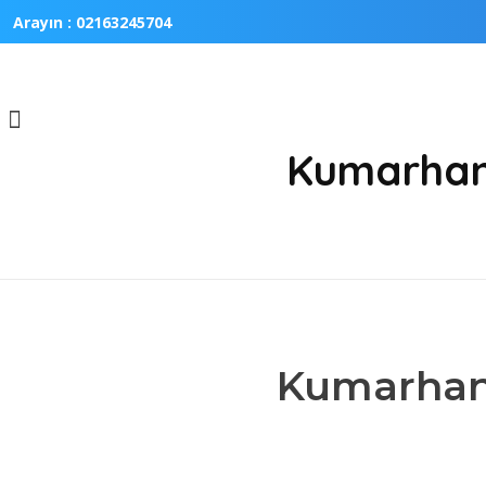
Arayın :
02163245704
BioMedTR
Uyku ve Solunum Cihazları
Kumarhane
Kumarhanel