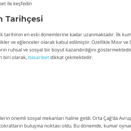
et ile keşfedin
 Tarihçesi
ık tarihinin en eski dönemlerine kadar uzanmaktadır. İlk kuma
likler ve eğlenceler olarak kabul edilmiştir. Özellikle Mısır ve
marın ruhsal ve sosyal bir boyut kazandırdığını göstermekted
 biri olarak,
basaribet
dikkat çekmektedir.
rin önemli sosyal mekanları haline geldi. Orta Çağ’da Avrupa’
tokratların buluşma noktası oldu. Bu dönemde, kumar oyna