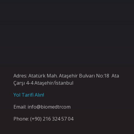
Adres: Atatürk Mah. Ataşehir Bulvarı No:18 Ata
Çarşı 4-4 Ataşehir/İstanbul
Yol Tarifi Alın!
Email: info@biomedtrcom
Phone: (+90) 216 324 57 04