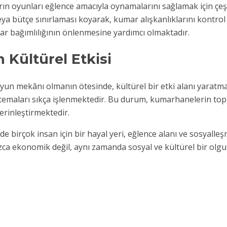
arın oyunları eğlence amacıyla oynamalarını sağlamak için çeş
e veya bütçe sınırlaması koyarak, kumar alışkanlıklarını kontr
ar bağımlılığının önlenmesine yardımcı olmaktadır.
Kültürel Etkisi
un mekânı olmanın ötesinde, kültürel bir etki alanı yaratma
temaları sıkça işlenmektedir. Bu durum, kumarhanelerin topl
derinleştirmektedir.
 birçok insan için bir hayal yeri, eğlence alanı ve sosyalle
a ekonomik değil, aynı zamanda sosyal ve kültürel bir olgu 