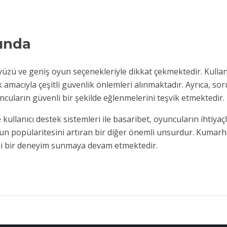
ında
ayüzü ve geniş oyun seçenekleriyle dikkat çekmektedir. Kullan
macıyla çeşitli güvenlik önlemleri alınmaktadır. Ayrıca, so
uların güvenli bir şekilde eğlenmelerini teşvik etmektedir.
kullanıcı destek sistemleri ile basaribet, oyuncuların ihtiyaçl
un popülaritesini artıran bir diğer önemli unsurdur. Kumarha
n yeni bir deneyim sunmaya devam etmektedir.