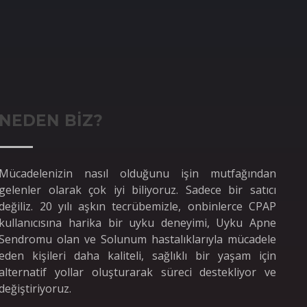
NEDEN BİZ?
Mücadelenizin nasıl olduğunu işin mutfağından
gelenler olarak çok iyi biliyoruz. Sadece bir satıcı
değiliz. 20 yılı aşkın tecrübemizle, onbinlerce CPAP
kullanıcısına harika bir uyku deneyimi, Uyku Apne
Sendromu olan ve Solunum hastalıklarıyla mücadele
eden kişileri daha kaliteli, sağlıklı bir yaşam için
alternatif yollar oluşturarak süreci destekliyor ve
değiştiriyoruz.