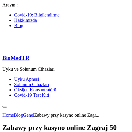
Arayın :
02163245704
Covid-19: Bilgilendirme
Hakkımızda
Blog
BioMedTR
Uyku ve Solunum Cihazları
Uyku Apnesi
Solunum Cihazları
Oksijen Konsantratörü
Covid-19 Test Kiti
Home
Blog
Genel
Zabawy przy kasyno online Zagr...
Zabawy przy kasyno online Zagraj 50