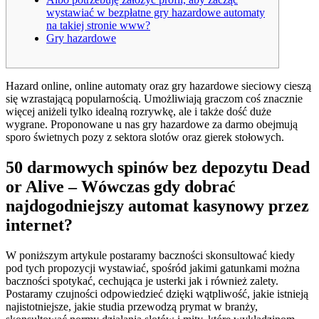
wystawiać w bezpłatne gry hazardowe automaty
na takiej stronie www?
Gry hazardowe
Hazard online, online automaty oraz gry hazardowe sieciowy cieszą
się wzrastającą popularnością. Umożliwiają graczom coś znacznie
więcej aniżeli tylko idealną rozrywkę, ale i także dość duże
wygrane.
Proponowane u nas gry hazardowe za darmo obejmują
sporo świetnych pozy z sektora slotów oraz gierek stołowych.
50 darmowych spinów bez depozytu Dead
or Alive – Wówczas gdy dobrać
najdogodniejszy automat kasynowy przez
internet?
W poniższym artykule postaramy baczności skonsultować kiedy
pod tych propozycji wystawiać, spośród jakimi gatunkami można
baczności spotykać, cechująca je usterki jak i również zalety.
Postaramy czujności odpowiedzieć dzięki wątpliwość, jakie istnieją
najistotniejsze, jakie studia przewodzą prymat w branży,