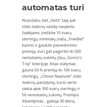
automatas turi
Nuostabu, bet „Slots“ taip pat
siūlo malonų vaizdą naujiems
žaidėjams. Įneškite 10 svarų
sterlingų minimalų įnašą „FreeBet“
kazino ir gaukite pasveikinimo
premiją, kuri gali pagerbti iki 500
nemokamų sukimų jūsų „Gonzo's
Trip“ loterijoje. Kitas statymas
gauna 50 % premiją iki 100 svarų
sterlingų. „Choice Neptune“ siūlo
malonų pasiūlymą, kurio vertė
siekia apie 300 svarų sterlingų ir
50 nemokamų sukimų. Premijos
išbandymas… galioja 30 dienų