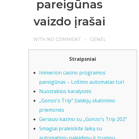
pareigūnas
vaizdo įrašai
WITH
NO COMMENT
GENEL
Straipsniai
Immerion casino programos
pareigūnas – Lošimo automatas turi
Nuostabios karalystės
„Gonzo's Trip“ žaidėjų skatinimo
priemonės
Geriausi kazino su „Gonzo's Trip 202“
Smagiai praleiskite laiką su
automatiniu paleidimu ir trumpu