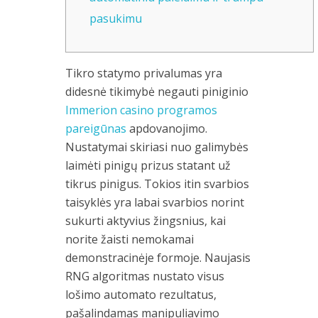
pasukimu
Tikro statymo privalumas yra
didesnė tikimybė negauti piniginio
Immerion casino programos
pareigūnas
apdovanojimo.
Nustatymai skiriasi nuo galimybės
laimėti pinigų prizus statant už
tikrus pinigus. Tokios itin svarbios
taisyklės yra labai svarbios norint
sukurti aktyvius žingsnius, kai
norite žaisti nemokamai
demonstracinėje formoje. Naujasis
RNG algoritmas nustato visus
lošimo automato rezultatus,
pašalindamas manipuliavimo