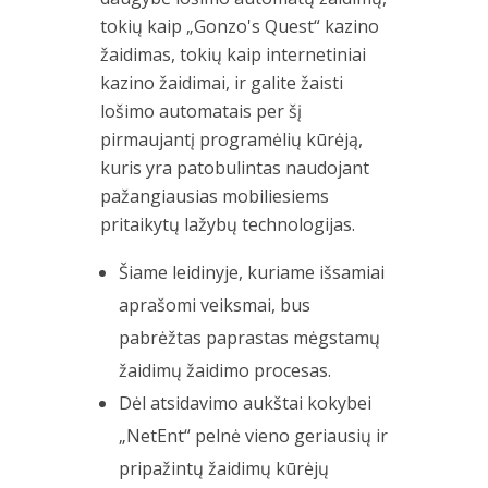
tokių kaip „Gonzo's Quest“ kazino
žaidimas, tokių kaip internetiniai
kazino žaidimai, ir galite žaisti
lošimo automatais per šį
pirmaujantį programėlių kūrėją,
kuris yra patobulintas naudojant
pažangiausias mobiliesiems
pritaikytų lažybų technologijas.
Šiame leidinyje, kuriame išsamiai
aprašomi veiksmai, bus
pabrėžtas paprastas mėgstamų
žaidimų žaidimo procesas.
Dėl atsidavimo aukštai kokybei
„NetEnt“ pelnė vieno geriausių ir
pripažintų žaidimų kūrėjų