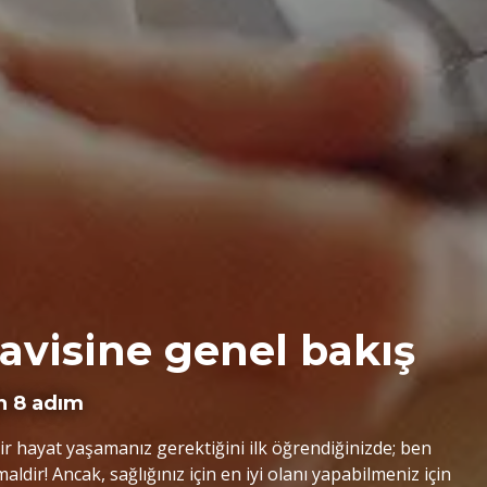
avisine genel bakış
in 8 adım
r hayat yaşamanız gerektiğini ilk öğrendiğinizde; ben
dir! Ancak, sağlığınız için en iyi olanı yapabilmeniz için