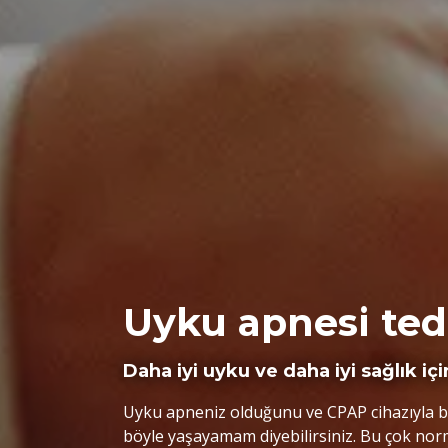
Uyku apnesi ted
Daha iyi uyku ve daha iyi sağlık iç
Uyku apneniz olduğunu ve CPAP cihazıyla bi
böyle yaşayamam diyebilirsiniz. Bu çok normal